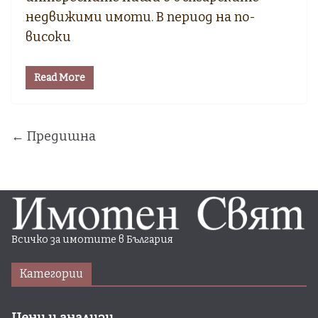
недвижими имоти. В период на по-
високи
Read More
← Предишна
Всичко за имотите в България
Категории