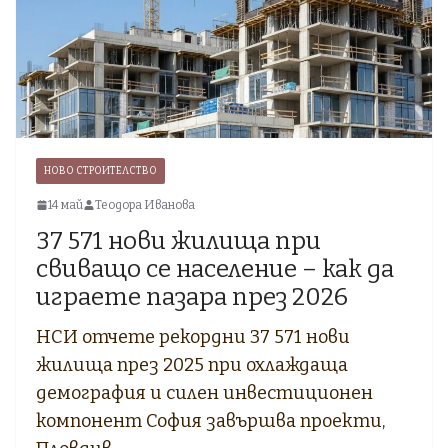
НОВО СТРОИТЕЛСТВО
14 май
Теодора Иванова
37 571 нови жилища при
свиващо се население – как да
играете пазара през 2026
НСИ отчете рекордни 37 571 нови
жилища през 2025 при охлаждаща
демография и силен инвестиционен
компонент София завършва проекти,