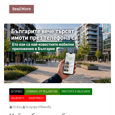
Read More
ВСИЧКО
ИЗБРАНО ОТ РЕДАКТОРА
ИМОТИТЕ В БЪЛГАРИЯ
НА ФОКУС
НАШУМЯЛО
20 юли
Теодора Иванова