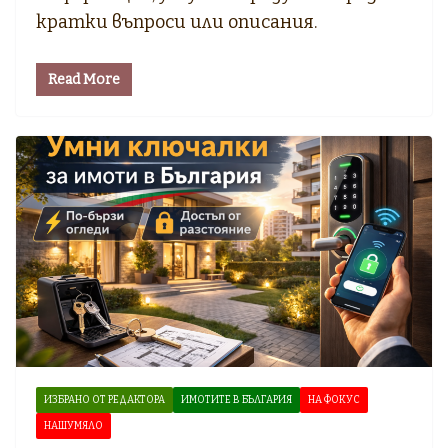
кратки въпроси или описания.
Read More
ИЗБРАНО ОТ РЕДАКТОРА
ИМОТИТЕ В БЪЛГАРИЯ
НА ФОКУС
НАШУМЯЛО