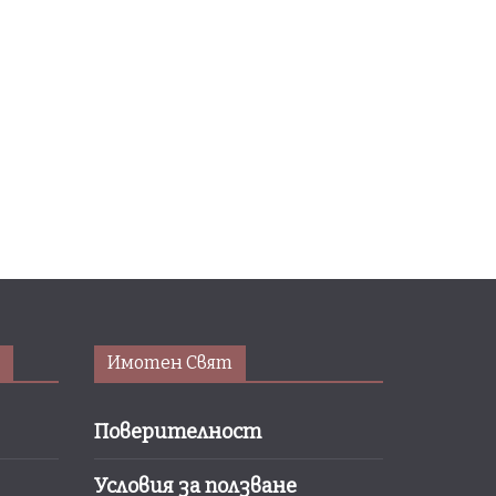
Имотен Свят
Поверителност
Условия за ползване