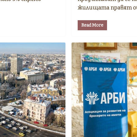
жилищата правят 
Read More