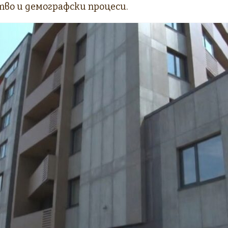
во и демографски процеси.