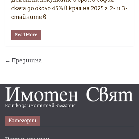
скача до около 45% в края на 2025 г. 2- и 3-
стайните в
Read More
← Предишна
Всичко за имотите в България
Категории