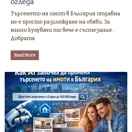
огледа
Търсенето на имот в България отдавна
не е просто разглеждане на обяви. За
много купувачи то вече е състезание.
Добрата
Read More