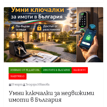
ИЗБРАНО ОТ РЕДАКТОРА
ИМОТИТЕ В БЪЛГАРИЯ
НА ФОКУС
НАШУМЯЛО
19 март
Теодора Иванова
Умни ключалки за недвижими
имоти в България