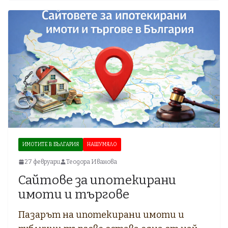
ИМОТИТЕ В БЪЛГАРИЯ
НАШУМЯЛО
27 февруари
Теодора Иванова
Сайтове за ипотекирани
имоти и търгове
Пазарът на ипотекирани имоти и