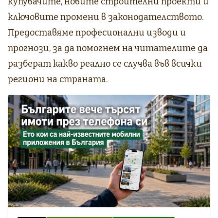
купувачите, новите строителни проекти и
ключовите промени в законодателството.
Предоставяме професионални изводи и
прогнози, за да помогнем на читателите да
разберат какво реално се случва във всички
региони на страната.