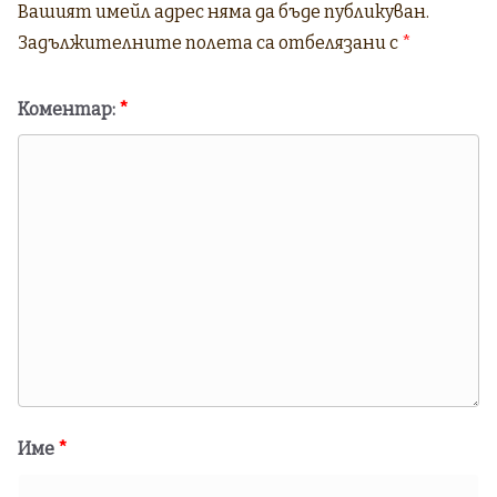
Вашият имейл адрес няма да бъде публикуван.
Задължителните полета са отбелязани с
*
Коментар:
*
Име
*