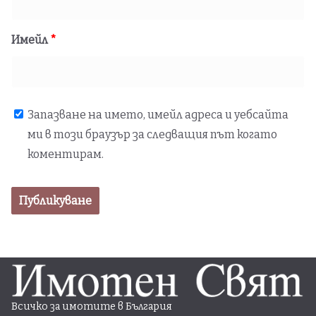
Имейл
*
Запазване на името, имейл адреса и уебсайта
ми в този браузър за следващия път когато
коментирам.
Всичко за имотите в България