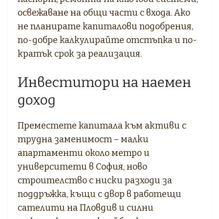
освежаване на общи части с входа. Ако
не планирате капиталови подобрения,
по-добре калкулирайте отстъпка и по-
кратък срок за реализация.
Инвеститори на наемен
доход
Преместете капитала към активи с
трудна заменимост – малки
апартаменти около метро и
университети в София, ново
строителство с ниски разходи за
поддръжка, къщи с двор в работещи
сателити на Пловдив и силни