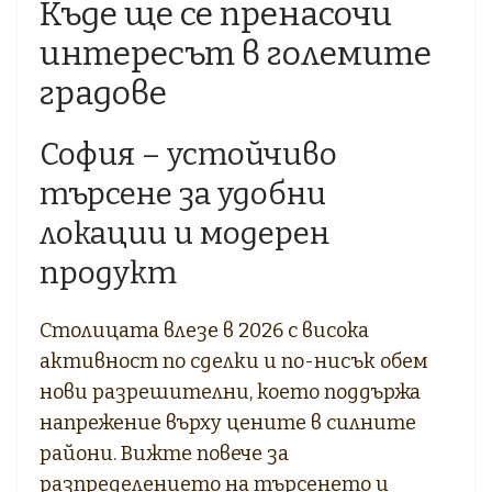
Къде ще се пренасочи
интересът в големите
градове
София – устойчиво
търсене за удобни
локации и модерен
продукт
Столицата влезе в 2026 с висока
активност по сделки и по-нисък обем
нови разрешителни, което поддържа
напрежение върху цените в силните
райони. Вижте повече за
разпределението на търсенето и