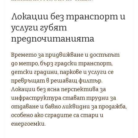
Локации без транспорт и
услуги губят
предпочитанията
Времето за придвижване и достъпът
до метро, бърз градски транспорт,
детски градини, паркове и услуги се
превръщат в решаващ филтър.
Локации без ясна перспектива за
инфраструктура стават трудни за
отдаване и бавно ликвидни за продажба,
особено ако сградите са стари и
енергоемки.