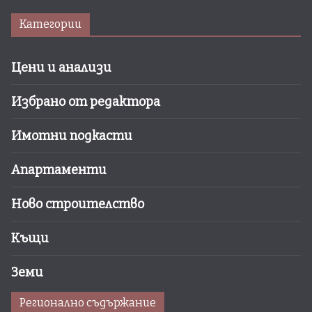
Категории
Цени и анализи
Избрано от редактора
Имотни подкасти
Апартаменти
Ново строителство
Къщи
Земи
Регионално съдържание