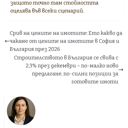
защото точно там стойността
оцелява във всеки сценарий.
Срив на цените на имотите: Ето какво да
чакаме от цените на имотите в София и
България през 2026
Строителството в България се свива с
2,3% през декември – по-малко ново
предлагане, по-силни позиции за
готовите имоти