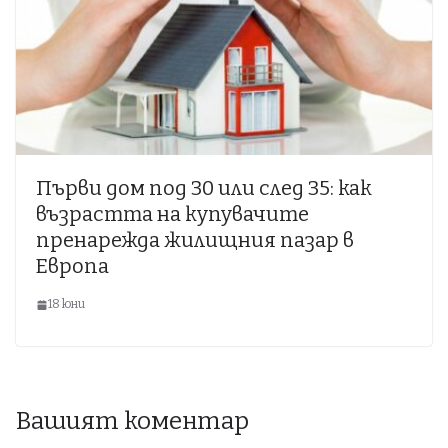
Първи дом под 30 или след 35: как
възрастта на купувачите
пренарежда жилищния пазар в
Европа
18 юни
Вашият коментар