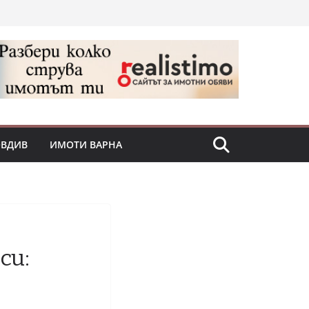
ОВДИВ
ИМОТИ ВАРНА
си: