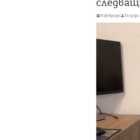
следващ
16 февруари
Теодора