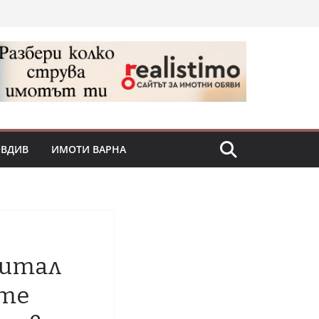
ОВДИВ
ИМОТИ ВАРНА
питал
ите