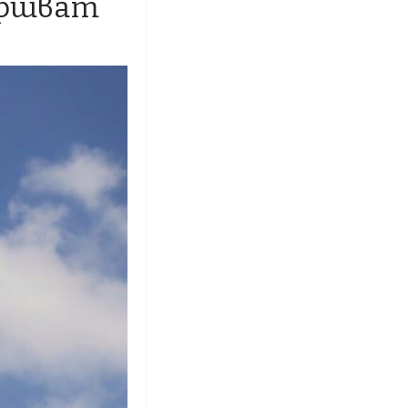
ършват