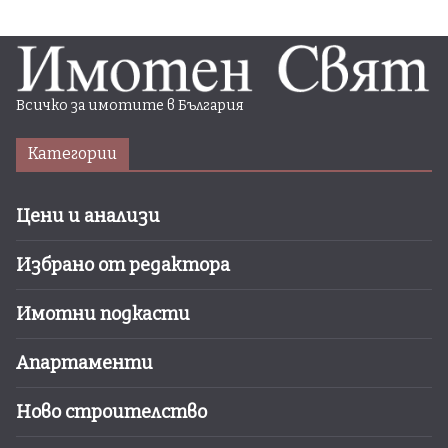
Всичко за имотите в България
Категории
Цени и анализи
Избрано от редактора
Имотни подкасти
Апартаменти
Ново строителство