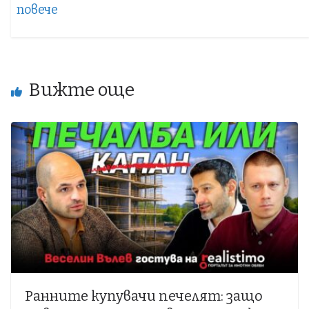
повече
Вижте още
Ранните купувачи печелят: защо