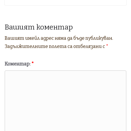
Вашият коментар
Вашият имейл адрес няма да бъде публикуван.
Задължителните полета са отбелязани с
*
Коментар:
*