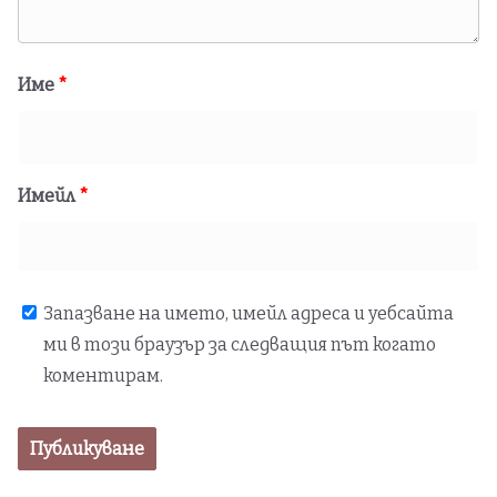
Име
*
Имейл
*
Запазване на името, имейл адреса и уебсайта
ми в този браузър за следващия път когато
коментирам.