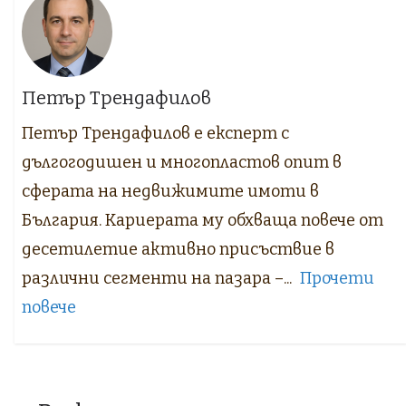
Петър Трендафилов
Петър Трендафилов е експерт с
дългогодишен и многопластов опит в
сферата на недвижимите имоти в
България. Кариерата му обхваща повече от
десетилетие активно присъствие в
различни сегменти на пазара –...
Прочети
повече