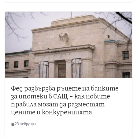
Фед развързва ръцете на банките
за ипотеки в САЩ – как новите
правила могат да разместят
цените и конкуренцията
23 февруари