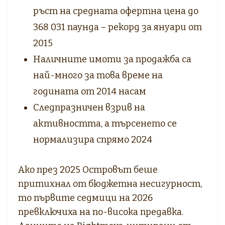
ръст на средната офертна цена до
368 031 паунда – рекорд за януари от
2015
Наличните имоти за продажба са
най-много за това време на
годината от 2014 насам
Следпразничен взрив на
активността, а търсенето се
нормализира спрямо 2024
Ако през 2025 Островът беше
притихнал от бюджетна несигурност,
то първите седмици на 2026
превключиха на по-висока предавка.