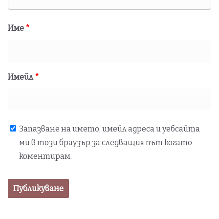
Име
*
Имейл
*
Запазване на името, имейл адреса и уебсайта
ми в този браузър за следващия път когато
коментирам.