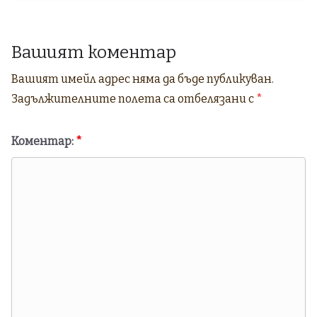
Вашият коментар
Вашият имейл адрес няма да бъде публикуван.
Задължителните полета са отбелязани с
*
Коментар:
*