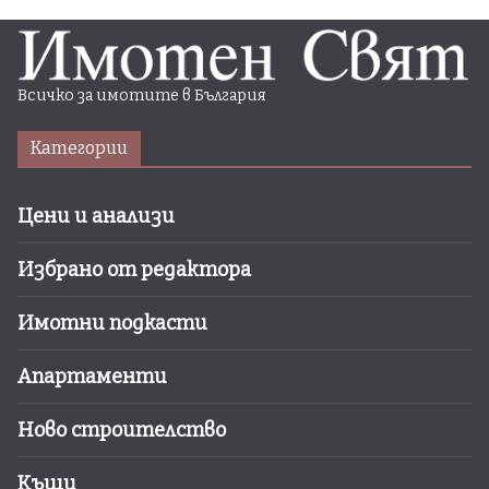
Всичко за имотите в България
Категории
Цени и анализи
Избрано от редактора
Имотни подкасти
Апартаменти
Ново строителство
Къщи